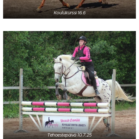
Koulukurssi 16.6
Tehoestepäivä 10.7.25