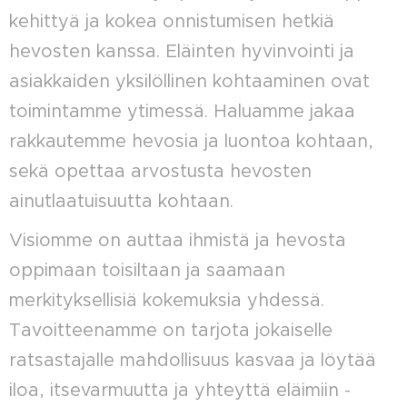
kehittyä ja kokea onnistumisen hetkiä
hevosten kanssa. Eläinten hyvinvointi ja
asiakkaiden yksilöllinen kohtaaminen ovat
toimintamme ytimessä. Haluamme jakaa
rakkautemme hevosia ja luontoa kohtaan,
sekä opettaa arvostusta hevosten
ainutlaatuisuutta kohtaan.
Visiomme on auttaa ihmistä ja hevosta
oppimaan toisiltaan ja saamaan
merkityksellisiä kokemuksia yhdessä.
Tavoitteenamme on tarjota jokaiselle
ratsastajalle mahdollisuus kasvaa ja löytää
iloa, itsevarmuutta ja yhteyttä eläimiin -