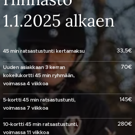
1.1.2025 alkaen
33,5€
45 min ratsastustunti kertamaksu
70€
Uuden asiakkaan 3 kerran
kokeilukortti 45 min ryhmään,
voimassa 4 viikkoa
145€
5-kortti 45 min ratsastustunti,
voimassa 7 viikkoa
280€
10-kortti 45 min ratsastustunti,
voimassa 11 viikkoa