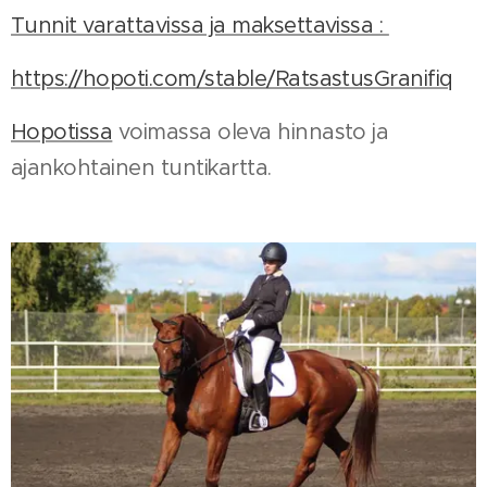
Tunnit varattavissa ja maksettavissa :
https://hopoti.com/stable/RatsastusGranifiq
Hopotissa
voimassa oleva hinnasto ja
ajankohtainen tuntikartta.