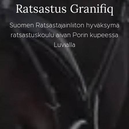
Ratsastus Granifiq
Suomen Ratsastajainliiton hyväksymä
ratsastuskoulu aivan Porin kupeessa
Luvialla