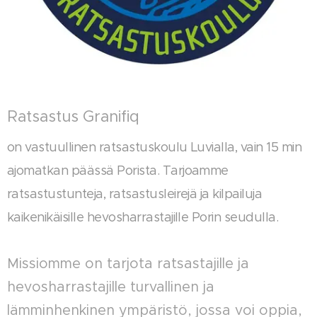
Ratsastus Granifiq
on vastuullinen ratsastuskoulu Luvialla, vain 15 min
ajomatkan päässä Porista. Tarjoamme
ratsastustunteja, ratsastusleirejä ja kilpailuja
kaikenikäisille hevosharrastajille Porin seudulla.
Missiomme on tarjota ratsastajille ja
hevosharrastajille turvallinen ja
lämminhenkinen ympäristö, jossa voi oppia,